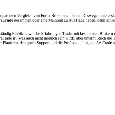
nsparenten Vergleich von Forex Brokern zu bieten. Deswegen interessie
vaTrade
gesammelt oder eine Meinung zu AvaTrade haben, dann schreib
r ständig Einblicke welche Erfahrungen Trader mit bestimmten Brokern
vaTrade ist (was auch nicht möglich sein wird), aber unterm Strich die 
er Plattform, den guten Support und die Professionalität, die AvaTrade 