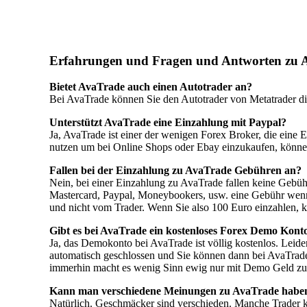
Erfahrungen und Fragen und Antworten zu 
Bietet AvaTrade auch einen Autotrader an?
Bei AvaTrade können Sie den Autotrader von Metatrader di
Unterstützt AvaTrade eine Einzahlung mit Paypal?
Ja, AvaTrade ist einer der wenigen Forex Broker, die eine 
nutzen um bei Online Shops oder Ebay einzukaufen, können
Fallen bei der Einzahlung zu AvaTrade Gebühren an?
Nein, bei einer Einzahlung zu AvaTrade fallen keine Gebühr
Mastercard, Paypal, Moneybookers, usw. eine Gebühr wenn
und nicht vom Trader. Wenn Sie also 100 Euro einzahlen,
Gibt es bei AvaTrade ein kostenloses Forex Demo Kont
Ja, das Demokonto bei AvaTrade ist völlig kostenlos. Leide
automatisch geschlossen und Sie können dann bei AvaTrade n
immerhin macht es wenig Sinn ewig nur mit Demo Geld zu
Kann man verschiedene Meinungen zu AvaTrade habe
Natürlich. Geschmäcker sind verschieden. Manche Trader kö