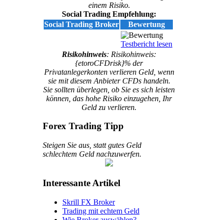
einem Risiko.
Social Trading Empfehlung:
Social Trading Broker
Bewertung
Testbericht lesen
Risikohinweis
: Risikohinweis:
{etoroCFDrisk}% der
Privatanlegerkonten verlieren Geld, wenn
sie mit diesem Anbieter CFDs handeln.
Sie sollten überlegen, ob Sie es sich leisten
können, das hohe Risiko einzugehen, Ihr
Geld zu verlieren.
Forex Trading Tipp
Steigen Sie aus, statt gutes Geld
schlechtem Geld nachzuwerfen.
Interessante Artikel
Skrill FX Broker
Trading mit echtem Geld
Wie Broker auswählen?