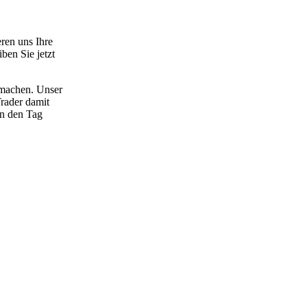
ren uns Ihre
en Sie jetzt
 machen. Unser
Trader damit
an den Tag