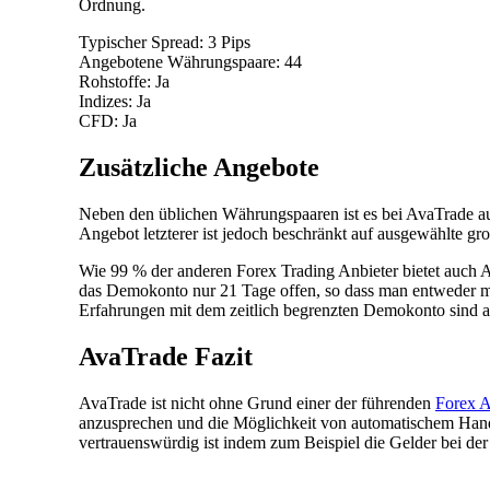
Ordnung.
Typischer Spread: 3 Pips
Angebotene Währungspaare: 44
Rohstoffe: Ja
Indizes: Ja
CFD: Ja
Zusätzliche Angebote
Neben den üblichen Währungspaaren ist es bei AvaTrade au
Angebot letzterer ist jedoch beschränkt auf ausgewählte 
Wie 99 % der anderen Forex Trading Anbieter bietet auch A
das Demokonto nur 21 Tage offen, so dass man entweder m
Erfahrungen mit dem zeitlich begrenzten Demokonto sind al
AvaTrade Fazit
AvaTrade ist nicht ohne Grund einer der führenden
Forex A
anzusprechen und die Möglichkeit von automatischem Hand
vertrauenswürdig ist indem zum Beispiel die Gelder bei de