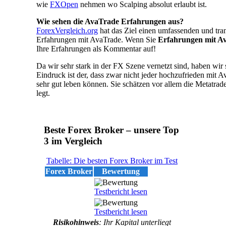
wie
FXOpen
nehmen wo Scalping absolut erlaubt ist.
Wie sehen die AvaTrade Erfahrungen aus?
ForexVergleich.org
hat das Ziel einen umfassenden und tra
Erfahrungen mit AvaTrade. Wenn Sie
Erfahrungen mit A
Ihre Erfahrungen als Kommentar auf!
Da wir sehr stark in der FX Szene vernetzt sind, haben wi
Eindruck ist der, dass zwar nicht jeder hochzufrieden mit A
sehr gut leben können. Sie schätzen vor allem die Metatrad
legt.
Beste Forex Broker – unsere Top
3 im Vergleich
Tabelle: Die besten Forex Broker im Test
Forex Broker
Bewertung
Testbericht lesen
Testbericht lesen
Risikohinweis
: Ihr Kapital unterliegt