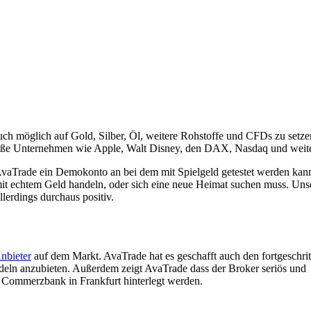
ch möglich auf Gold, Silber, Öl, weitere Rohstoffe und CFDs zu setze
große Unternehmen wie Apple, Walt Disney, den DAX, Nasdaq und weite
vaTrade ein Demokonto an bei dem mit Spielgeld getestet werden kann.
it echtem Geld handeln, oder sich eine neue Heimat suchen muss. Uns
lerdings durchaus positiv.
nbieter
auf dem Markt. AvaTrade hat es geschafft auch den fortgeschrit
eln anzubieten. Außerdem zeigt AvaTrade dass der Broker seriös und
r Commerzbank in Frankfurt hinterlegt werden.