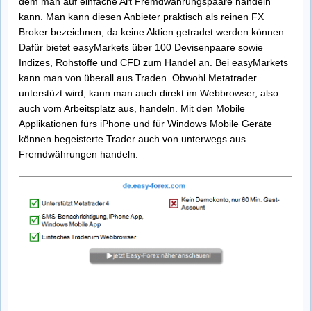
dem man auf einfache Art Fremdwährungspaare handeln
kann. Man kann diesen Anbieter praktisch als reinen FX
Broker bezeichnen, da keine Aktien getradet werden können.
Dafür bietet easyMarkets über 100 Devisenpaare sowie
Indizes, Rohstoffe und CFD zum Handel an. Bei easyMarkets
kann man von überall aus Traden. Obwohl Metatrader
unterstüzt wird, kann man auch direkt im Webbrowser, also
auch vom Arbeitsplatz aus, handeln. Mit den Mobile
Applikationen fürs iPhone und für Windows Mobile Geräte
können begeisterte Trader auch von unterwegs aus
Fremdwährungen handeln.