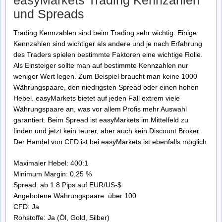
easyMarkets Trading Kennzahlen
und Spreads
Trading Kennzahlen sind beim Trading sehr wichtig. Einige
Kennzahlen sind wichtiger als andere und je nach Erfahrung
des Traders spielen bestimmte Faktoren eine wichtige Rolle.
Als Einsteiger sollte man auf bestimmte Kennzahlen nur
weniger Wert legen. Zum Beispiel braucht man keine 1000
Währungspaare, den niedrigsten Spread oder einen hohen
Hebel. easyMarkets bietet auf jeden Fall extrem viele
Währungspaare an, was vor allem Profis mehr Auswahl
garantiert. Beim Spread ist easyMarkets im Mittelfeld zu
finden und jetzt kein teurer, aber auch kein Discount Broker.
Der Handel von CFD ist bei easyMarkets ist ebenfalls möglich.
Maximaler Hebel: 400:1
Minimum Margin: 0,25 %
Spread: ab 1.8 Pips auf EUR/US-$
Angebotene Währungspaare: über 100
CFD: Ja
Rohstoffe: Ja (Öl, Gold, Silber)