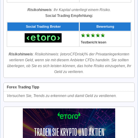
Risikohinweis
: Ihr Kapital unterliegt einem Risiko.
Social Trading Empfehlung:
Social Trading Broker
Bewertung
Testbericht lesen
Risikohinweis
: Risikohinweis: {etoroCFDrisk}% der Privatanlegerkonten
verlieren Geld, wenn sie mit diesem Anbieter CFDs handeln. Sie sollten
überlegen, ob Sie es sich leisten können, das hohe Risiko einzugehen, Ihr
Geld zu verlieren.
Forex Trading Tipp
Versuchen Sie, Trends zu erkennen und damit Geld zu verdienen.