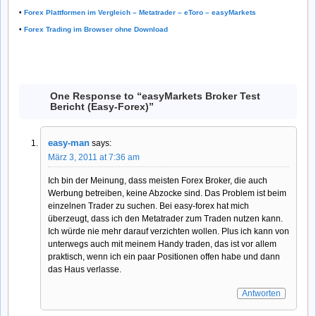
•
Forex Plattformen im Vergleich – Metatrader – eToro – easyMarkets
•
Forex Trading im Browser ohne Download
One Response to “easyMarkets Broker Test
Bericht (Easy-Forex)”
easy-man
says:
März 3, 2011 at 7:36 am
Ich bin der Meinung, dass meisten Forex Broker, die auch
Werbung betreiben, keine Abzocke sind. Das Problem ist beim
einzelnen Trader zu suchen. Bei easy-forex hat mich
überzeugt, dass ich den Metatrader zum Traden nutzen kann.
Ich würde nie mehr darauf verzichten wollen. Plus ich kann von
unterwegs auch mit meinem Handy traden, das ist vor allem
praktisch, wenn ich ein paar Positionen offen habe und dann
das Haus verlasse.
Antworten