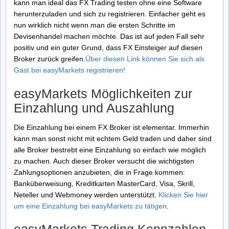
kann man ideal das FX Trading testen ohne eine Software
herunterzuladen und sich zu registrieren. Einfacher geht es
nun wirklich nicht wenn man die ersten Schritte im
Devisenhandel machen möchte. Das ist auf jeden Fall sehr
positiv und ein guter Grund, dass FX Einsteiger auf diesen
Broker zurück greifen.
Über diesen Link können Sie sich als
Gast bei easyMarkets registrieren!
easyMarkets Möglichkeiten zur
Einzahlung und Auszahlung
Die Einzahlung bei einem FX Broker ist elementar. Immerhin
kann man sonst nicht mit echtem Geld traden und daher sind
alle Broker bestrebt eine Einzahlung so einfach wie möglich
zu machen. Auch dieser Broker versucht die wichtigsten
Zahlungsoptionen anzubieten, die in Frage kommen:
Banküberweisung, Kreditkarten MasterCard, Visa, Skrill,
Neteller und Webmoney werden unterstützt.
Klicken Sie hier
um eine Einzahlung bei easyMarkets zu tätigen
.