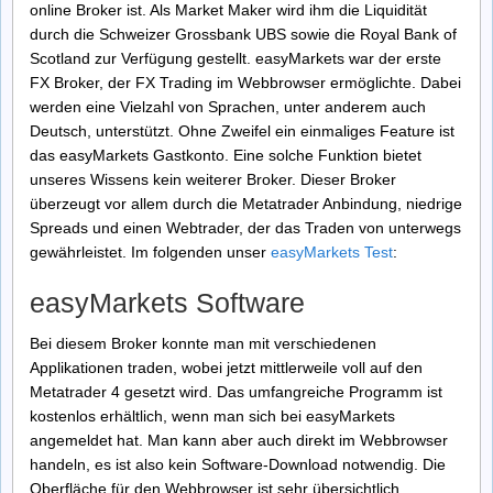
online Broker ist. Als Market Maker wird ihm die Liquidität
durch die Schweizer Grossbank UBS sowie die Royal Bank of
Scotland zur Verfügung gestellt. easyMarkets war der erste
FX Broker, der FX Trading im Webbrowser ermöglichte. Dabei
werden eine Vielzahl von Sprachen, unter anderem auch
Deutsch, unterstützt. Ohne Zweifel ein einmaliges Feature ist
das easyMarkets Gastkonto. Eine solche Funktion bietet
unseres Wissens kein weiterer Broker. Dieser Broker
überzeugt vor allem durch die Metatrader Anbindung, niedrige
Spreads und einen Webtrader, der das Traden von unterwegs
gewährleistet. Im folgenden unser
easyMarkets Test
:
easyMarkets Software
Bei diesem Broker konnte man mit verschiedenen
Applikationen traden, wobei jetzt mittlerweile voll auf den
Metatrader 4 gesetzt wird. Das umfangreiche Programm ist
kostenlos erhältlich, wenn man sich bei easyMarkets
angemeldet hat. Man kann aber auch direkt im Webbrowser
handeln, es ist also kein Software-Download notwendig. Die
Oberfläche für den Webbrowser ist sehr übersichtlich