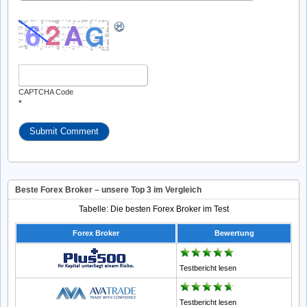
CAPTCHA Code
*
Beste Forex Broker – unsere Top 3 im Vergleich
Tabelle: Die besten Forex Broker im Test
Forex Broker
Bewertung
Testbericht lesen
Testbericht lesen