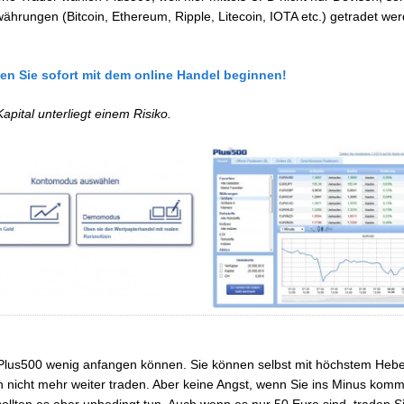
währungen (Bitcoin, Ethereum, Ripple, Litecoin, IOTA etc.) getradet we
en Sie sofort mit dem online Handel beginnen!
Kapital unterliegt einem Risiko.
 Plus500 wenig anfangen können. Sie können selbst mit höchstem Hebel
n nicht mehr weiter traden. Aber keine Angst, wenn Sie ins Minus komm