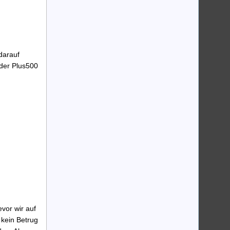
darauf
 der Plus500
vor wir auf
 kein Betrug