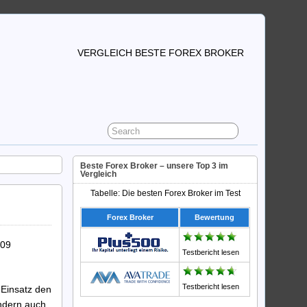
VERGLEICH BESTE FOREX BROKER
Beste Forex Broker – unsere Top 3 im
Vergleich
Tabelle: Die besten Forex Broker im Test
Forex Broker
Bewertung
009
Testbericht lesen
Testbericht lesen
Einsatz den
ondern auch