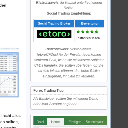
Risikohinweis
: Ihr Kapital unterliegt einem
rden
Risiko.
Social Trading Empfehlung:
Social Trading Broker
Bewertung
Testbericht lesen
Risikohinweis
: Risikohinweis:
{etoroCFDrisk}% der Privatanlegerkonten
verlieren Geld, wenn sie mit diesem Anbieter
CFDs handeln. Sie sollten überlegen, ob Sie
es sich leisten können, das hohe Risiko
einzugehen, Ihr Geld zu verlieren.
Forex Trading Tipp
Als Einsteiger sollten Sie mit einem Demo
oder Mini-Account beginnen.
 nicht alles
en sollten,