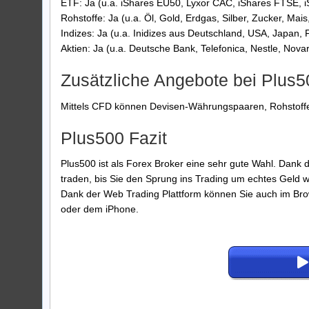
ETF: Ja (u.a. iShares EU50, Lyxor CAC, iShares FTSE, 
Rohstoffe: Ja (u.a. Öl, Gold, Erdgas, Silber, Zucker, Mai
Indizes: Ja (u.a. Inidizes aus Deutschland, USA, Japan, 
Aktien: Ja (u.a. Deutsche Bank, Telefonica, Nestle, Novar
Zusätzliche Angebote bei Plus5
Mittels CFD können Devisen-Währungspaaren, Rohstoffe,
Plus500 Fazit
Plus500 ist als Forex Broker eine sehr gute Wahl. Dank
traden, bis Sie den Sprung ins Trading um echtes Geld 
Dank der Web Trading Plattform können Sie auch im Br
oder dem iPhone.