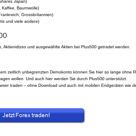
iShares Japan)
s, Kaffee, Baumwolle)
Frankreich, Grossbritannien)
tis und viele andere)
00
 Aktienidizes und ausgewählte Aktien bei Plus500 getradet werden.
 dem zeitlich unbegrenzten Demokonto können Sie hier so lange ohne R
wagen wollen. Und auch hier werden Sie durch Plus500 unterstützt.
owser traden – ohne Download und auch mit mobilen Endgeräten wie 