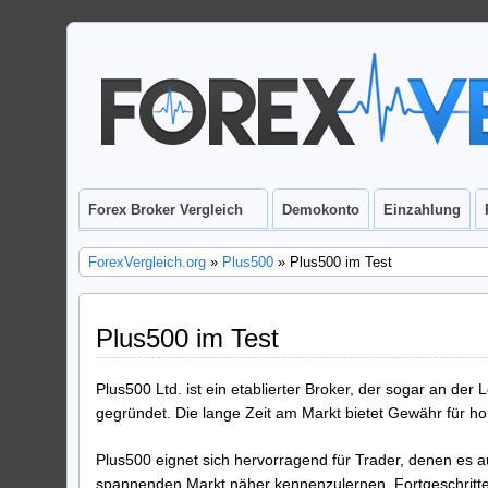
Forex Broker Vergleich
Demokonto
Einzahlung
ForexVergleich.org
»
Plus500
» Plus500 im Test
Plus500 im Test
Plus500 Ltd. ist ein etablierter Broker, der sogar an der
gegründet. Die lange Zeit am Markt bietet Gewähr für hoh
Plus500 eignet sich hervorragend für Trader, denen es au
spannenden Markt näher kennenzulernen. Fortgeschritten