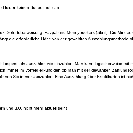
nd leider keinen Bonus mehr an.
x, Sofortüberweisung, Paypal und Moneybookers (Skrill). Die Mindest
 hängt die erforderliche Höhe von der gewählten Auszahlungsmethode a
hlungsmitteln auszahlen wie einzahlen. Man kann logischerweise mit 
sich immer im Vorfeld erkundigen ob man mit der gewählten Zahlungso
können Sie immer auszahlen. Eine Auszahlung über Kreditkarten ist nic
n und u.U. nicht mehr aktuell sein)