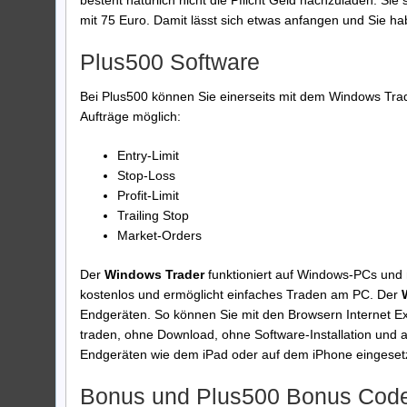
besteht natürlich nicht die Pflicht Geld nachzuladen. Sie
mit 75 Euro. Damit lässt sich etwas anfangen und Sie habe
Plus500 Software
Bei Plus500 können Sie einerseits mit dem Windows Tra
Aufträge möglich:
Entry-Limit
Stop-Loss
Profit-Limit
Trailing Stop
Market-Orders
Der
Windows Trader
funktioniert auf Windows-PCs und 
kostenlos und ermöglicht einfaches Traden am PC. Der
Endgeräten. So können Sie mit den Browsern Internet Ex
traden, ohne Download, ohne Software-Installation und
Endgeräten wie dem iPad oder auf dem iPhone eingesetzt
Bonus und Plus500 Bonus Cod