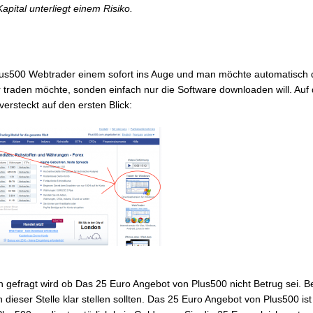
Kapital unterliegt einem Risiko.
Plus500 Webtrader einem sofort ins Auge und man möchte automatisch 
r traden möchte, sonden einfach nur die Software downloaden will. Auf
versteckt auf den ersten Blick:
n gefragt wird ob Das 25 Euro Angebot von Plus500 nicht Betrug sei. Be
n dieser Stelle klar stellen sollten. Das 25 Euro Angebot von Plus500 ist