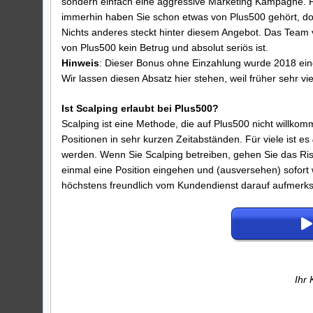
sondern einfach eine aggressive Marketing Kampagne. Plu
immerhin haben Sie schon etwas von Plus500 gehört, dor
Nichts anderes steckt hinter diesem Angebot. Das Team 
von Plus500 kein Betrug und absolut seriös ist.
Hinweis
: Dieser Bonus ohne Einzahlung wurde 2018 eing
Wir lassen diesen Absatz hier stehen, weil früher sehr 
Ist Scalping erlaubt bei Plus500?
Scalping ist eine Methode, die auf Plus500 nicht willko
Positionen in sehr kurzen Zeitabständen. Für viele ist es
werden. Wenn Sie Scalping betreiben, gehen Sie das Risik
einmal eine Position eingehen und (ausversehen) sofort w
höchstens freundlich vom Kundendienst darauf aufmer
Ihr 