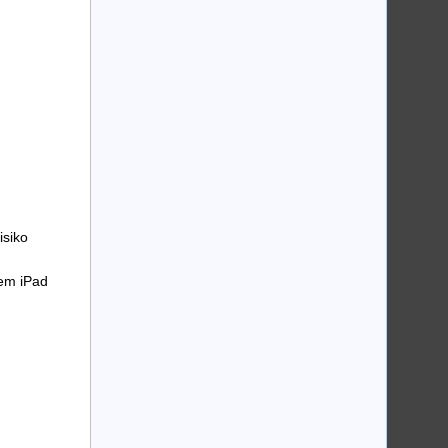
isiko
dem iPad