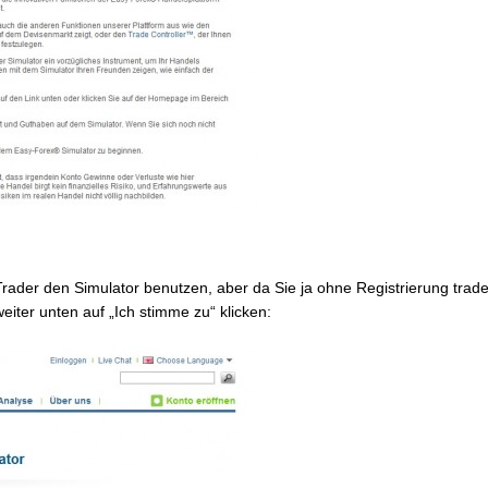
 Trader den Simulator benutzen, aber da Sie ja ohne Registrierung tra
iter unten auf „Ich stimme zu“ klicken: