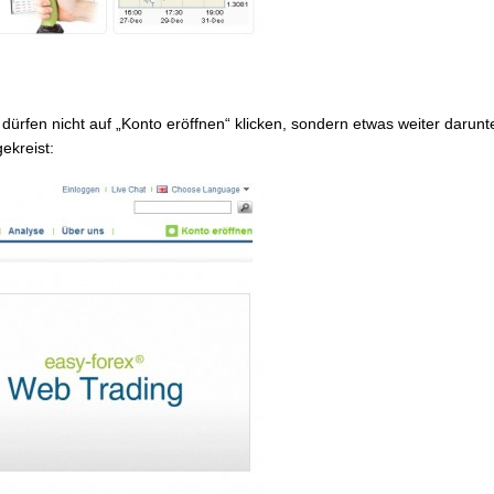
rfen nicht auf „Konto eröffnen“ klicken, sondern etwas weiter darunt
ekreist: