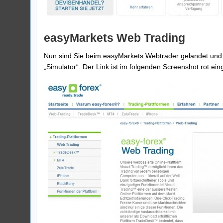
easyMarkets Web Trading
Nun sind Sie beim easyMarkets Webtrader gelandet und dü
„Simulator“. Der Link ist im folgenden Screenshot rot eing