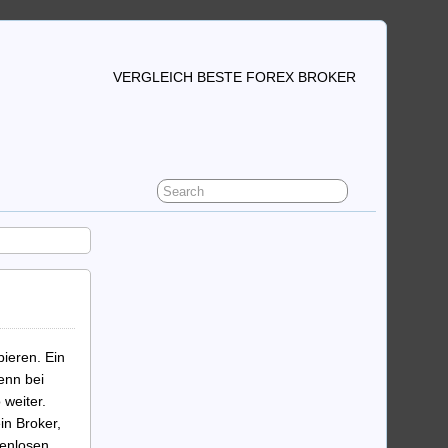
VERGLEICH BESTE FOREX BROKER
ieren. Ein
enn bei
weiter.
in Broker,
tenlosen