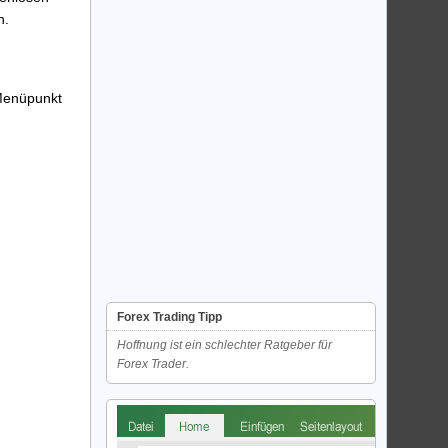
n.
Menüpunkt
Forex Trading Tipp
Hoffnung ist ein schlechter Ratgeber für
Forex Trader.