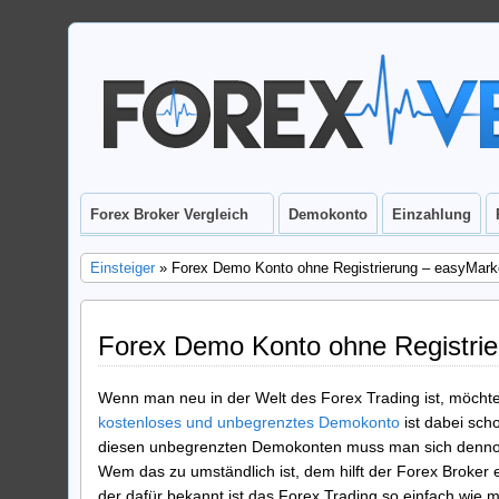
Forex Broker Vergleich
Demokonto
Einzahlung
Einsteiger
» Forex Demo Konto ohne Registrierung – easyMark
Forex Demo Konto ohne Registrie
Wenn man neu in der Welt des Forex Trading ist, möchte
kostenloses und unbegrenztes Demokonto
ist dabei sch
diesen unbegrenzten Demokonten muss man sich dennoch 
Wem das zu umständlich ist, dem hilft der Forex Broker 
der dafür bekannt ist das Forex Trading so einfach wie 